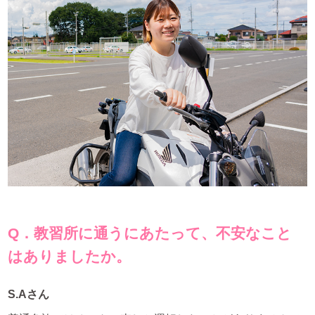
Q．教習所に通うにあたって、不安なこと
はありましたか。
S.Aさん