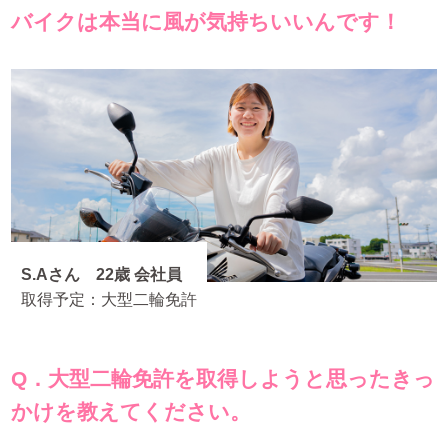
バイクは本当に風が気持ちいいんです！
S.Aさん 22歳 会社員
取得予定：大型二輪免許
Q．大型二輪免許を取得しようと思ったきっ
かけを教えてください。