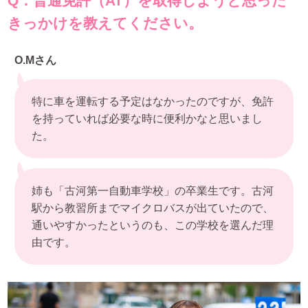
Q．普通免許（AT）を取得しようと思った
きっかけを教えてください。
O.Mさん
特に車を運転する予定はなかったのですが、免許
を持っていれば必要な時に便利かなと思いまし
た。
姉も「古河第一自動車学校」の卒業生です。古河
駅から教習所までマイクロバスが出ていたので、
通いやすかったというのも、この学校を選んだ理
由です。